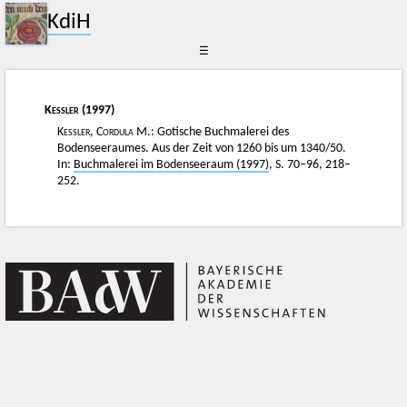
KdiH
☰
Kessler
(1997)
Kessler, Cordula M.
: Gotische Buchmalerei des
Bodenseeraumes. Aus der Zeit von 1260 bis um 1340/50.
In:
Buchmalerei im Bodenseeraum (1997)
, S. 70–96, 218–
252.