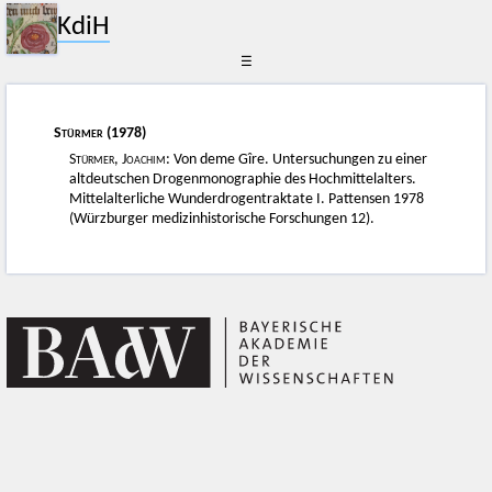
KdiH
☰
Stürmer
(1978)
Stürmer, Joachim
: Von deme Gîre. Untersuchungen zu einer
altdeutschen Drogenmonographie des Hochmittelalters.
Mittelalterliche Wunderdrogentraktate I. Pattensen 1978
(Würzburger medizinhistorische Forschungen 12).