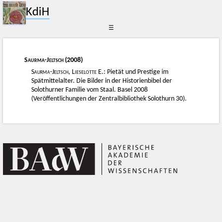
KdiH
☰
Saurma-Jeltsch
(2008)
Saurma-Jeltsch, Lieselotte E.
: Pietät und Prestige im
Spätmittelalter. Die Bilder in der Historienbibel der
Solothurner Familie vom Staal. Basel 2008
(Veröffentlichungen der Zentralbibliothek Solothurn 30).