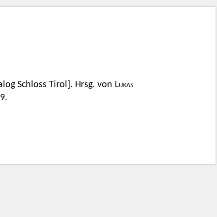
log Schloss Tirol]. Hrsg. von
Lukas
9.