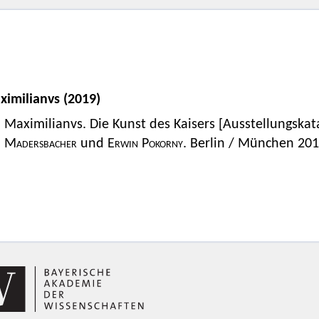
ximilianvs (2019)
Maximilianvs. Die Kunst des Kaisers [Ausstellungskata
Madersbacher
und
Erwin Pokorny
. Berlin / München 201