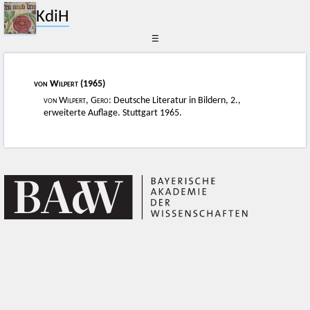
KdiH
☰
von Wilpert
(1965)
von Wilpert, Gero
: Deutsche Literatur in Bildern, 2.,
erweiterte Auflage. Stuttgart 1965.