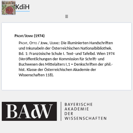
KdiH
☰
Pächt
/
Jenni
(1974)
Pächt, Otto
/
Jenni, Ulrike
: Die illuminierten Handschriften
und Inkunabeln der Österreichischen Nationalbibliothek.
Bd. 1: Französische Schule I. Text- und Tafelbd. Wien 1974
(Veröffentlichungen der Kommission für Schrift- und
Buchwesen des Mittelalters I,1 = Denkschriften der phil.-
hist. Klasse der Österreichischen Akademie der
Wissenschaften 118).