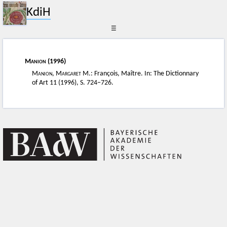
KdiH
☰
Manion
(1996)
Manion, Margaret M.
: François, Maître. In: The Dictionnary
of Art 11 (1996), S. 724−726.