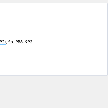
92)
, Sp. 986–993.