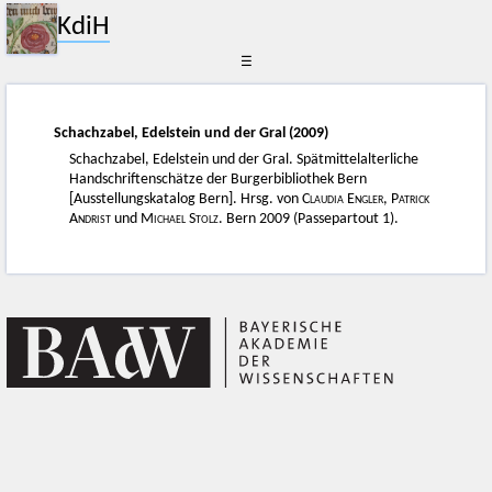
KdiH
☰
Schachzabel, Edelstein und der Gral (2009)
Schachzabel, Edelstein und der Gral. Spätmittelalterliche
Handschriftenschätze der Burgerbibliothek Bern
[Ausstellungskatalog Bern]. Hrsg. von
Claudia Engler
,
Patrick
Andrist
und
Michael Stolz
. Bern 2009 (Passepartout 1).