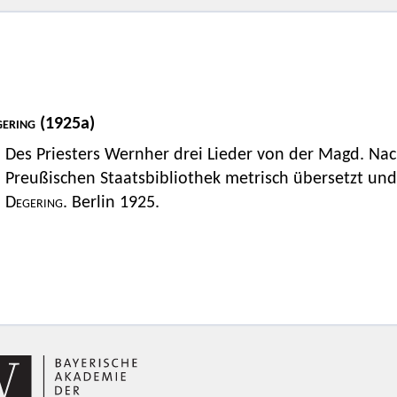
ering
(1925a)
Des Priesters Wernher drei Lieder von der Magd. Nac
Preußischen Staatsbibliothek metrisch übersetzt und
Degering.
Berlin 1925.