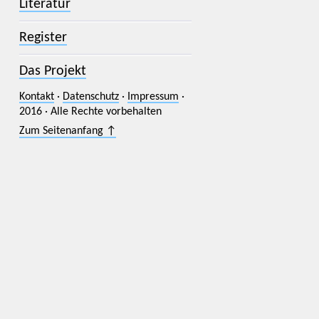
Literatur
Register
Das Projekt
Kontakt
·
Datenschutz
·
Impressum
·
2016 · Alle Rechte vorbehalten
Zum Seitenanfang ↑