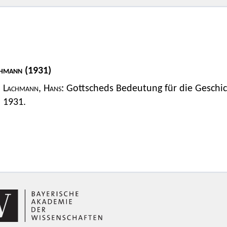
chmann
(1931)
Lachmann, Hans:
Gottscheds Bedeutung für die Geschich
1931.