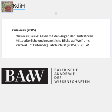
KdiH
☰
Obermaier
(2005)
Obermaier, Sabine
: Lesen mit den Augen der Illustratoren.
Mittelalterliche und neuzeitliche Blicke auf Wolframs
Parzival. In: Gutenberg-Jahrbuch 80 (2005), S. 23–41.