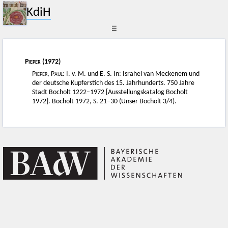
KdiH
☰
Pieper
(1972)
Pieper, Paul
: I. v. M. und E. S. In: Israhel van Meckenem und
der deutsche Kupferstich des 15. Jahrhunderts. 750 Jahre
Stadt Bocholt 1222–1972 [Ausstellungskatalog Bocholt
1972]. Bocholt 1972, S. 21–30 (Unser Bocholt 3/4).