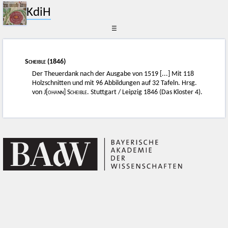
KdiH
☰
Scheible
(1846)
Der Theuerdank nach der Ausgabe von 1519 [...] Mit 118
Holzschnitten und mit 96 Abbildungen auf 32 Tafeln. Hrsg.
von
J[ohann] Scheible
. Stuttgart / Leipzig 1846 (Das Kloster 4).