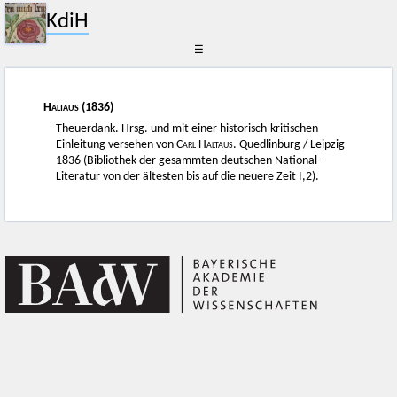
KdiH
☰
Haltaus
(1836)
Theuerdank. Hrsg. und mit einer historisch-kritischen
Einleitung versehen von C
arl Haltaus
. Quedlinburg / Leipzig
1836 (Bibliothek der gesammten deutschen National-
Literatur von der ältesten bis auf die neuere Zeit I,2).