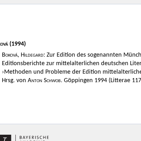
ová
(1994)
Boková, Hildegard
: Zur Edition des sogenannten Münch
Editionsberichte zur mittelalterlichen deutschen Lit
›Methoden und Probleme der Edition mittelalterlicher
Hrsg. von
Anton Schwob.
Göppingen 1994 (Litterae 117)