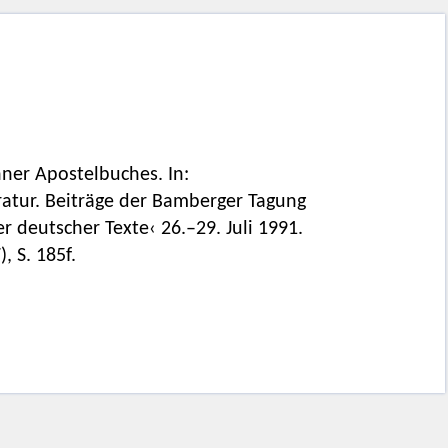
ner Apostelbuches. In:
eratur. Beiträge der Bamberger Tagung
 deutscher Texte‹ 26.–29. Juli 1991.
, S. 185f.