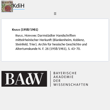
KdiH
☰
Knaus
(1958/1961)
Knaus, Hermann
: Darmstädter Handschriften
mittelrheinischer Herkunft (Blankenheim, Koblenz,
Steinfeld, Trier). Archiv für hessische Geschichte und
Altertumskunde N. F. 26 (1958/1961), S. 43–70.