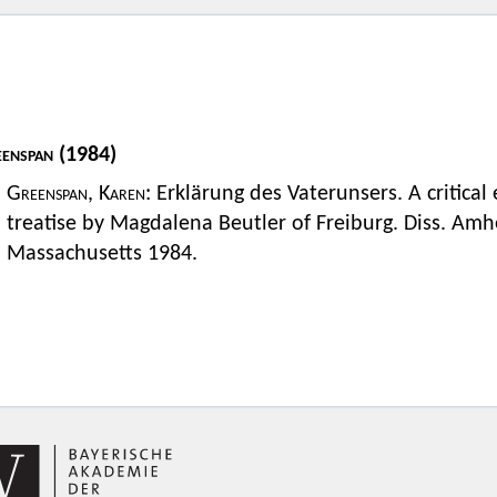
enspan
(1984)
Greenspan, Karen
: Erklärung des Vaterunsers. A critical
treatise by Magdalena Beutler of Freiburg. Diss. Amhe
Massachusetts 1984.