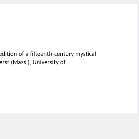
 edition of a fifteenth-century mystical
rst (Mass.), University of