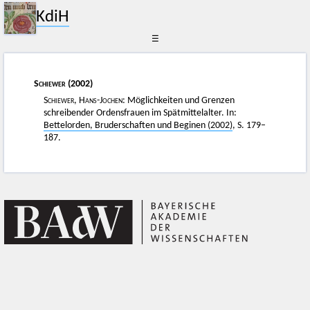
KdiH
☰
Schiewer
(2002)
Schiewer, Hans-Jochen
: Möglichkeiten und Grenzen
schreibender Ordensfrauen im Spätmittelalter. In:
Bettelorden, Bruderschaften und Beginen (2002)
, S. 179–
187.