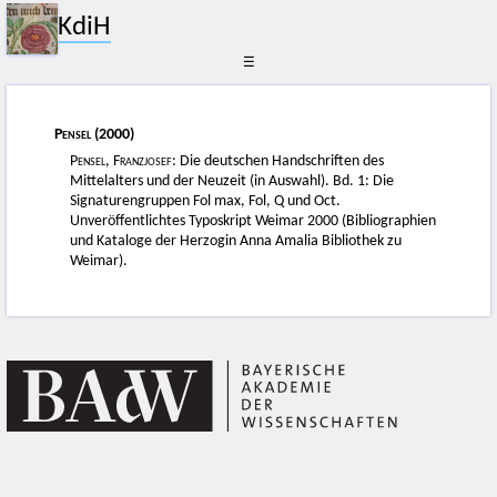
KdiH
☰
Pensel
(2000)
Pensel, Franzjosef
: Die deutschen Handschriften des
Mittelalters und der Neuzeit (in Auswahl). Bd. 1: Die
Signaturengruppen Fol max, Fol, Q und Oct.
Unveröffentlichtes Typoskript Weimar 2000 (Bibliographien
und Kataloge der Herzogin Anna Amalia Bibliothek zu
Weimar).