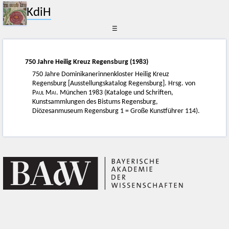
KdiH
☰
750 Jahre Heilig Kreuz Regensburg (1983)
750 Jahre Dominikanerinnenkloster Heilig Kreuz
Regensburg [Ausstellungskatalog Regensburg]. Hrsg. von
Paul Mai
. München 1983 (Kataloge und Schriften,
Kunstsammlungen des Bistums Regensburg,
Diözesanmuseum Regensburg 1 = Große Kunstführer 114).