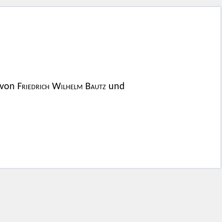
. von
Friedrich Wilhelm Bautz
und