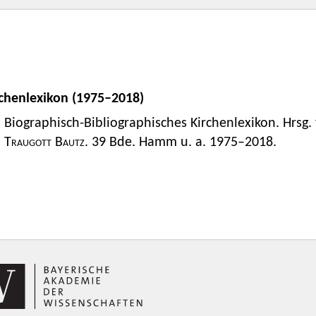
rchenlexikon (1975–2018)
Biographisch-Bibliographisches Kirchenlexikon. Hrsg
Traugott Bautz
. 39 Bde. Hamm u. a. 1975–2018.