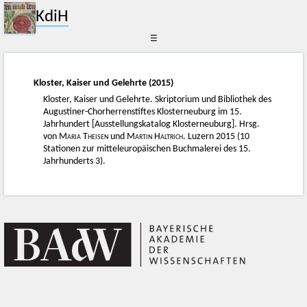
KdiH
☰
Kloster, Kaiser und Gelehrte (2015)
Kloster, Kaiser und Gelehrte. Skriptorium und Bibliothek des
Augustiner-Chorherrenstiftes Klosterneuburg im 15.
Jahrhundert [Ausstellungskatalog Klosterneuburg]. Hrsg.
von
Maria Theisen
und
Martin Haltrich
. Luzern 2015 (10
Stationen zur mitteleuropäischen Buchmalerei des 15.
Jahrhunderts 3).