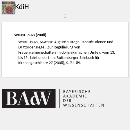
KdiH
☰
Wehrli-Johns
(2008)
Wehrli-Johns, Martina
: Augustinusregel, Konstitutionen und
Drittordensregel. Zur Regulierung von
Frauengemeinschaften im dominikanischen Umfeld vom 13.
bis 15. Jahrhundert. In: Rottenburger Jahrbuch für
Kirchengeschichte 27 (2008), S. 71–89.