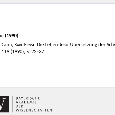
th
(1990)
Geith, Karl-Ernst
: Die Leben-Jesu-Übersetzung der Schw
119 (1990), S. 22–37.