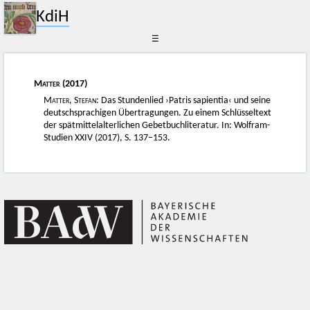
KdiH
☰
Matter
(2017)
Matter, Stefan
: Das Stundenlied ›Patris sapientia‹ und seine
deutschsprachigen Übertragungen. Zu einem Schlüsseltext
der spätmittelalterlichen Gebetbuchliteratur. In: Wolfram-
Studien XXIV (2017), S. 137–153.