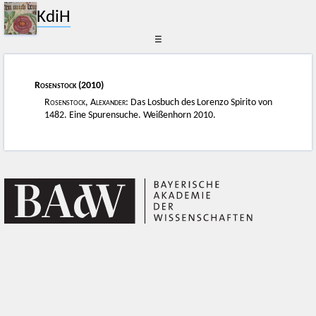
KdiH
☰
Rosenstock
(2010)
Rosenstock, Alexander
: Das Losbuch des Lorenzo Spirito von
1482. Eine Spurensuche. Weißenhorn 2010.