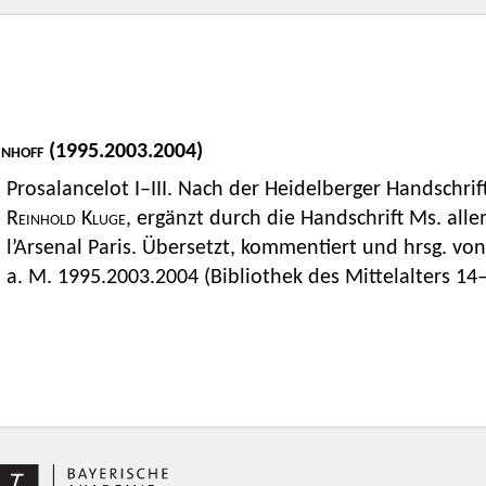
inhoff
(1995.2003.2004)
Prosalancelot I–III. Nach der Heidelberger Handschrif
Reinhold Kluge
, ergänzt durch die Handschrift Ms. al
l’Arsenal Paris. Übersetzt, kommentiert und hrsg. vo
a. M. 1995.2003.2004 (Bibliothek des Mittelalters 14–