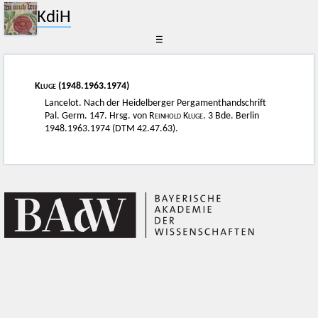
KdiH
☰
Kluge
(1948.1963.1974)
Lancelot. Nach der Heidelberger Pergamenthandschrift
Pal. Germ. 147. Hrsg. von
Reinhold Kluge
. 3 Bde. Berlin
1948.1963.1974 (DTM 42.47.63).