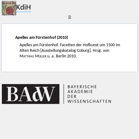
KdiH
☰
Apelles am Fürstenhof (2010)
Apelles am Fürstenhof. Facetten der Hofkunst um 1500 im
Alten Reich [Ausstellungskatalog Coburg]. Hrsg. von
Matthias Müller
u. a. Berlin 2010.