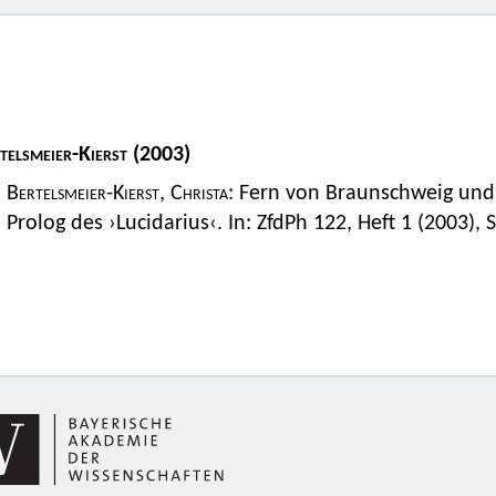
telsmeier-Kierst
(2003)
Bertelsmeier-Kierst, Christa
: Fern von Braunschweig und
Prolog des ›Lucidarius‹. In: ZfdPh 122, Heft 1 (2003), 