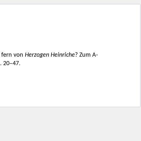
 fern von
Herzogen Heinriche
? Zum A-
S. 20–47.