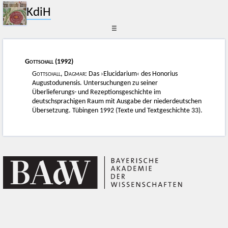
KdiH
☰
Gottschall
(1992)
Gottschall, Dagmar
: Das ›Elucidarium‹ des Honorius
Augustodunensis. Untersuchungen zu seiner
Überlieferungs- und Rezeptionsgeschichte im
deutschsprachigen Raum mit Ausgabe der niederdeutschen
Übersetzung. Tübingen 1992 (Texte und Textgeschichte 33).