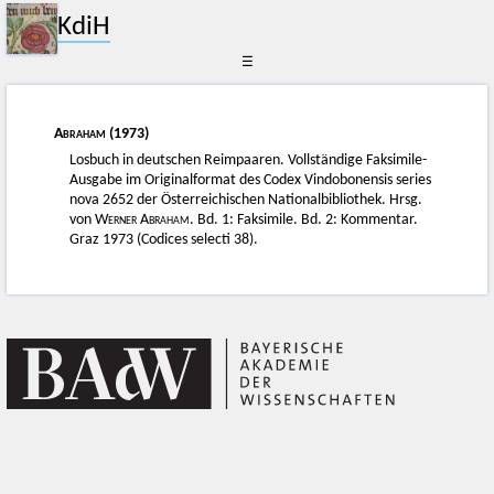
KdiH
☰
Abraham
(1973)
Losbuch in deutschen Reimpaaren. Vollständige Faksimile-
Ausgabe im Originalformat des Codex Vindobonensis series
nova 2652 der Österreichischen Nationalbibliothek. Hrsg.
von
Werner Abraham
. Bd. 1: Faksimile. Bd. 2: Kommentar.
Graz 1973 (Codices selecti 38).