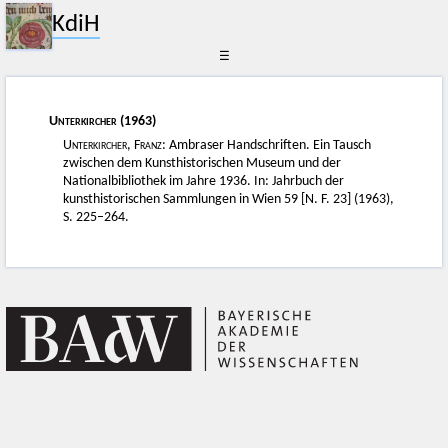
KdiH
☰
Unterkircher
(1963)
Unterkircher, Franz
: Ambraser Handschriften. Ein Tausch
zwischen dem Kunsthistorischen Museum und der
Nationalbibliothek im Jahre 1936. In: Jahrbuch der
kunsthistorischen Sammlungen in Wien 59 [N. F. 23] (1963),
S. 225–264.