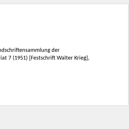
dschriftensammlung der
at 7 (1951) [Festschrift Walter Krieg],