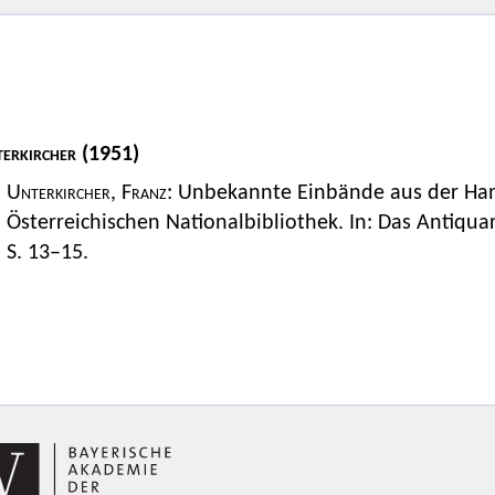
erkircher
(1951)
Unterkircher, Franz:
Unbekannte Einbände aus der Han
Österreichischen Nationalbibliothek. In: Das Antiquari
S. 13–15.