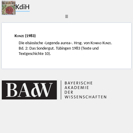
KdiH
☰
Kunze
(1983)
Die elsässische ›Legenda aurea‹. Hrsg. von
Konrad Kunze
.
Bd. 2: Das Sondergut. Tübingen 1983 (Texte und
Textgeschichte 10).