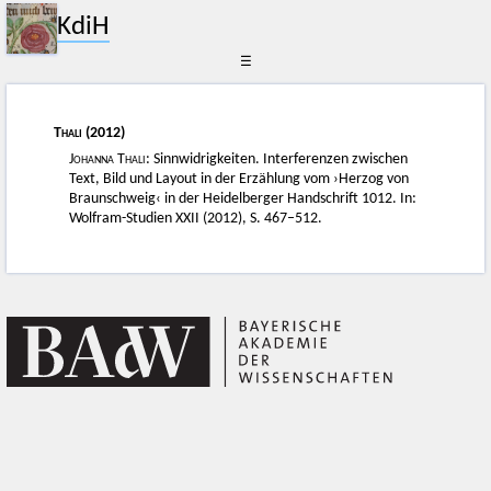
KdiH
☰
Thali
(2012)
Johanna Thali
: Sinnwidrigkeiten. Interferenzen zwischen
Text, Bild und Layout in der Erzählung vom ›Herzog von
Braunschweig‹ in der Heidelberger Handschrift 1012. In:
Wolfram-Studien XXII (2012), S. 467–512.