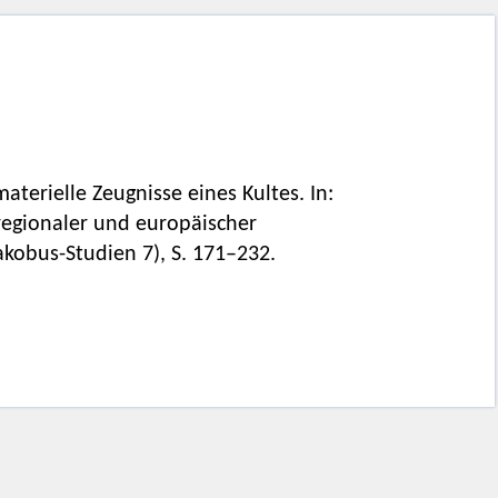
terielle Zeugnisse eines Kultes. In:
 regionaler und europäischer
akobus-Studien 7), S. 171–232.