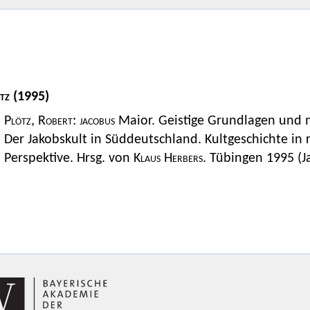
tz
(1995)
Plötz, Robert: jacobus
Maior. Geistige Grundlagen und ma
Der Jakobskult in Süddeutschland. Kultgeschichte in
Perspektive. Hrsg. von
Klaus Herbers
. Tübingen 1995 (J