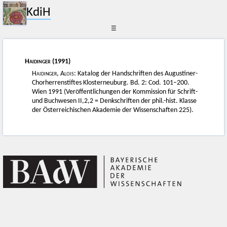
KdiH
☰
Haidinger
(1991)
Haidinger, Alois
: Katalog der Handschriften des Augustiner-
Chorherrenstiftes Klosterneuburg. Bd. 2: Cod. 101–200.
Wien 1991 (Veröffentlichungen der Kommission für Schrift-
und Buchwesen II,2,2 = Denkschriften der phil.-hist. Klasse
der Österreichischen Akademie der Wissenschaften 225).