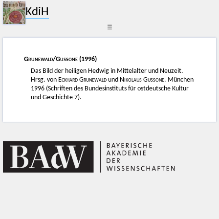
KdiH
☰
Grunewald
/
Gussone
(1996)
Das Bild der heiligen Hedwig in Mittelalter und Neuzeit.
Hrsg. von
Eckhard Grunewald
und
Nikolaus Gussone
. München
1996 (Schriften des Bundesinstituts für ostdeutsche Kultur
und Geschichte 7).