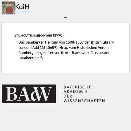
KdiH
☰
Baumgärtel-Fleischmann
(1998)
Das Bamberger Heiltum von 1508/1509 der British Library
London (Add MS 15689). Hrsg. vom Historischen Verein
Bamberg, eingeleitet von
Renate Baumgärtel-Fleischmann
.
Bamberg 1998.