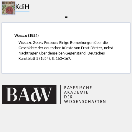
KdiH
☰
Waagen
(1854)
Waagen, Gustav Friedrich
: Einige Bemerkungen über die
Geschichte der deutschen Künste von Ernst Förster, nebst
Nachträgen über denselben Gegenstand. Deutsches
Kunstblatt 5 (1854), S. 163–167.