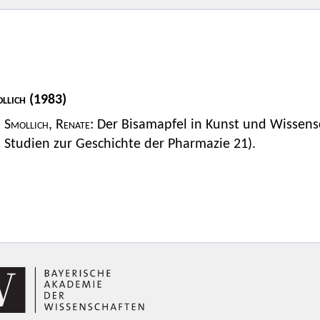
llich
(1983)
Smollich, Renate
: Der Bisamapfel in Kunst und Wissens
Studien zur Geschichte der Pharmazie 21).