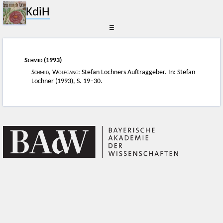
KdiH
☰
Schmid
(1993)
Schmid, Wolfgang
: Stefan Lochners Auftraggeber. In: Stefan
Lochner (1993), S. 19–30.