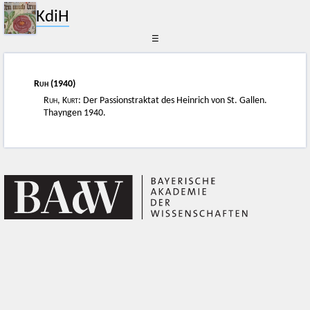
KdiH
☰
Ruh
(1940)
Ruh, Kurt
: Der Passionstraktat des Heinrich von St. Gallen.
Thayngen 1940.