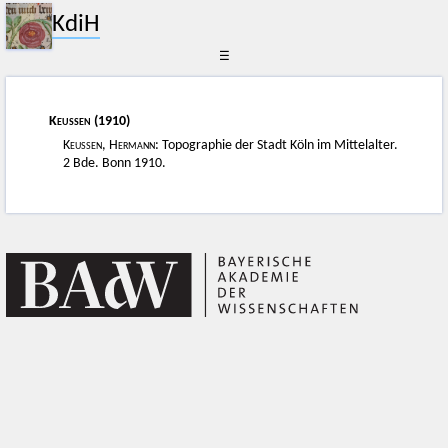
KdiH
☰
Keussen
(1910)
Keussen, Hermann
: Topographie der Stadt Köln im Mittelalter.
2 Bde. Bonn 1910.