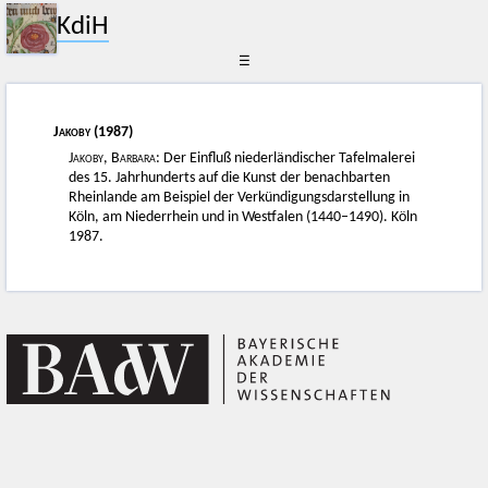
KdiH
☰
Jakoby
(1987)
Jakoby, Barbara
: Der Einfluß niederländischer Tafelmalerei
des 15. Jahrhunderts auf die Kunst der benachbarten
Rheinlande am Beispiel der Verkündigungsdarstellung in
Köln, am Niederrhein und in Westfalen (1440–1490). Köln
1987.