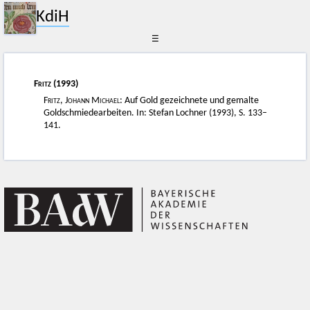
KdiH
☰
Fritz
(1993)
Fritz, Johann Michael
: Auf Gold gezeichnete und gemalte
Goldschmiedearbeiten. In: Stefan Lochner (1993), S. 133–
141.