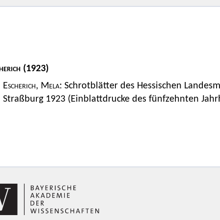
herich
(1923)
Escherich, Mela
: Schrotblätter des Hessischen Landesm
Straßburg 1923 (Einblattdrucke des fünfzehnten Jahr