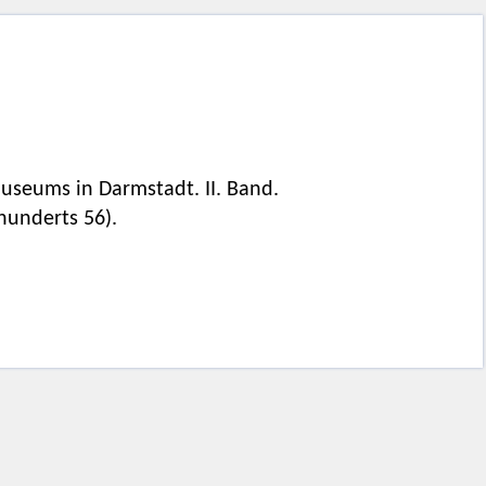
useums in Darmstadt. II. Band.
hunderts 56).