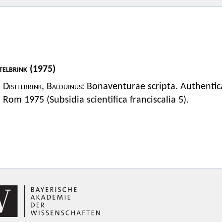
telbrink
(1975)
Distelbrink, Balduinus
: Bonaventurae scripta. Authentica
Rom 1975 (Subsidia scientifica franciscalia 5).